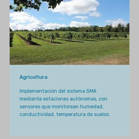
Agricultura
Implementación del sistema SMA
mediante estaciones autónomas, con
sensores que monitorean humedad,
conductividad, temperatura de suelos.