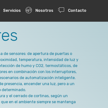
Servicios
Nosotros
Contacto
res
 de sensores: de apertura de puertas o
roximidad, temperatura, intensidad de luz y
etección de humo y CO2, termostáticos, de
ores en combinación con los interruptores,
escenarios de automatización inteligente.
de presencia, encender una luz, pero a un
co determinado.
ura y el cerrado de cortinas, según un
a que en el ambiente siempre se mantenga
.