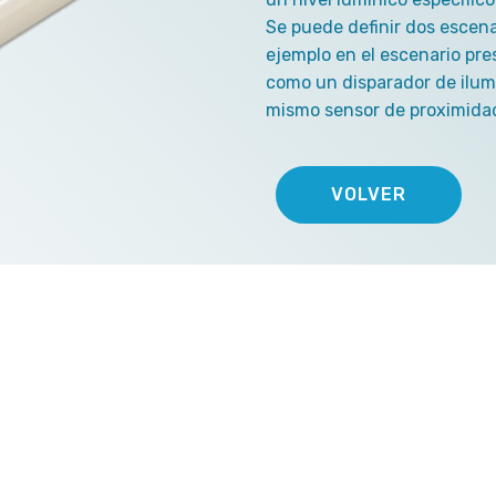
Se puede definir dos escena
ejemplo en el escenario pr
como un disparador de ilumi
mismo sensor de proximidad
VOLVER