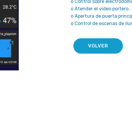
o Control sobre electrodom
o Atender el video portero.
o Apertura de puerta princip
o Control de escenas de il
VOLVER