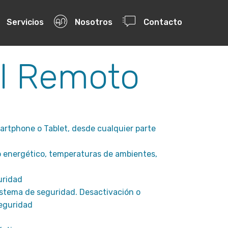
Servicios
Nosotros
Contacto
l Remoto
artphone o Tablet, desde cualquier parte
 energético, temperaturas de ambientes,
uridad
istema de seguridad. Desactivación o
seguridad