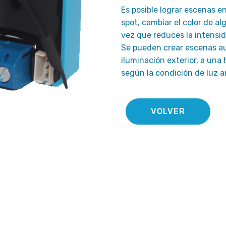
Es posible lograr escenas e
spot, cambiar el color de a
vez que reduces la intensi
Se pueden crear escenas au
iluminación exterior, a una 
según la condición de luz 
VOLVER