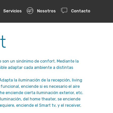
Servicios
Nosotros
Contacto
t
e son un sinónimo de confort. Mediante la
ible adaptar cada ambiente a distintas
dapta la iluminación de la recepción, living
uncional, enciende si es necesario el aire
he enciende cierta iluminación exterior, etc.
iluminación, del home theater, se enciende
requiere, enciende el Smart tv, y el receiver,