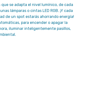
n que se adapta el nivel lumínico, de cada
lgunas lámparas o cintas LED RGB. ¡Y cada
dad de un spot estarás ahorrando energía!
tomáticas, para encender o apagar la
hora, iluminar inteligentemente pasillos,
ambiental.